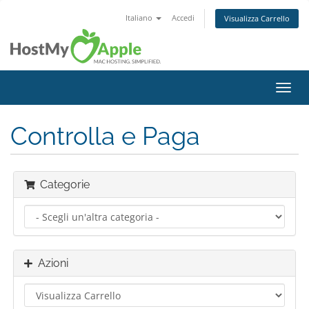
Italiano
Accedi
Visualizza Carrello
Attiv
Navi
Controlla e Paga
Categorie
Azioni