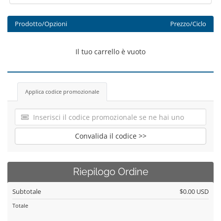
Prodotto/Opzioni
Prezzo/Ciclo
Il tuo carrello è vuoto
Applica codice promozionale
Convalida il codice >>
Riepilogo Ordine
Subtotale
$0.00 USD
Totale