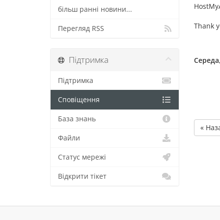
HostMyA
більш ранні новини...
Thank y
Перегляд RSS
Підтримка
Середа,
Підтримка
Сповіщення
База знань
« Наз
Файли
Статус мережі
Відкрити тікет