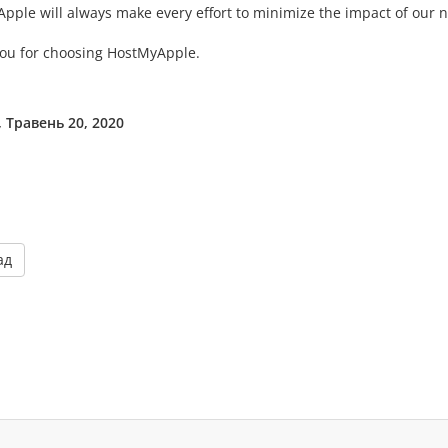
pple will always make every effort to minimize the impact of our
ou for choosing HostMyApple.
 Травень 20, 2020
ад